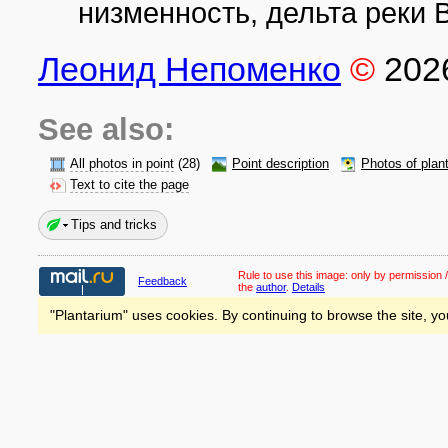
низменность, дельта реки 
Леонид Непоменко
©
202
See also:
All photos in point
(28)
Point description
Photos of plan
Text to cite the page
Tips and tricks
Rule to use this image:
only by permission /
Feedback
the
author
.
Details
"Plantarium" uses cookies. By continuing to browse the site, yo