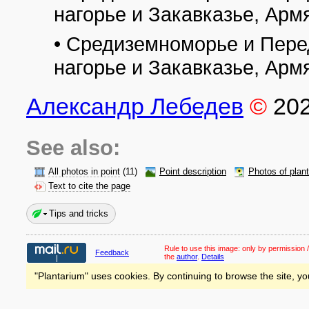
нагорье и Закавказье, Арм
• Средиземноморье и Пере
нагорье и Закавказье, Арм
Александр Лебедев
©
20
See also:
All photos in point
(11)
Point description
Photos of plan
Text to cite the page
Tips and tricks
Rule to use this image:
only by permission /
Feedback
the
author
.
Details
"Plantarium" uses cookies. By continuing to browse the site, yo