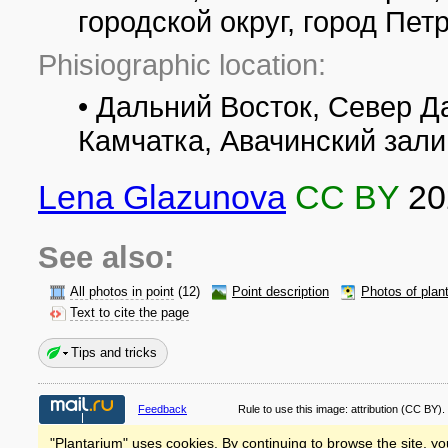
городской округ, город Пе
Phisiographic location:
• Дальний Восток, Север Д
Камчатка, Авачинский зали
Lena Glazunova
CC BY
20
See also:
All photos in point
(12)
Point description
Photos of plan
Text to cite the page
Tips and tricks
Feedback
Rule to use this image:
attribution
(CC BY).
"Plantarium" uses cookies. By continuing to browse the site, yo