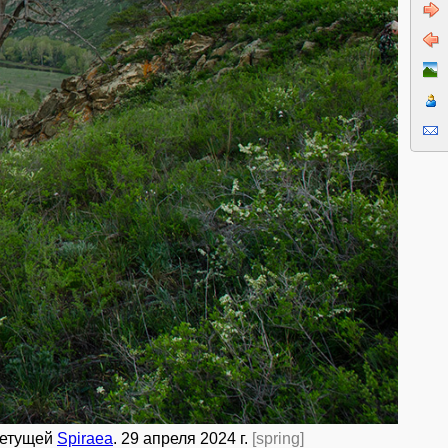
цветущей
Spiraea
. 29 апреля 2024 г.
[spring]