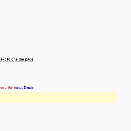
Text to cite the page
ion of the
author
.
Details