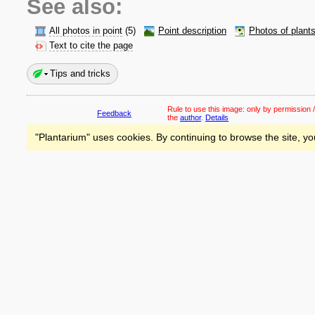
See also:
All photos in point
(5)
Point description
Photos of plant
Text to cite the page
Tips and tricks
Rule to use this image:
only by permission /
Feedback
the
author
.
Details
"Plantarium" uses cookies. By continuing to browse the site, yo