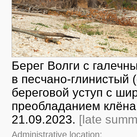
Берег Волги с галеч
в песчано-глинистый 
береговой уступ с ши
преобладанием клёна
21.09.2023.
[late summ
Administrative location: