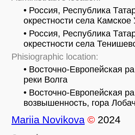
• Россия, Республика Тата
окрестности села Камское 
• Россия, Республика Тата
окрестности села Тенишев
Phisiographic location:
• Восточно-Европейская ра
реки Волга
• Восточно-Европейская р
возвышенность, гора Лоба
Mariia Novikova
©
2024