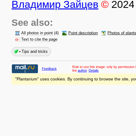
Владимир Зайцев
©
2024
See also:
All photos in point
(4)
Point description
Photos of plant
Text to cite the page
Tips and tricks
Rule to use this image:
only by permission /
Feedback
the
author
.
Details
"Plantarium" uses cookies. By continuing to browse the site, yo