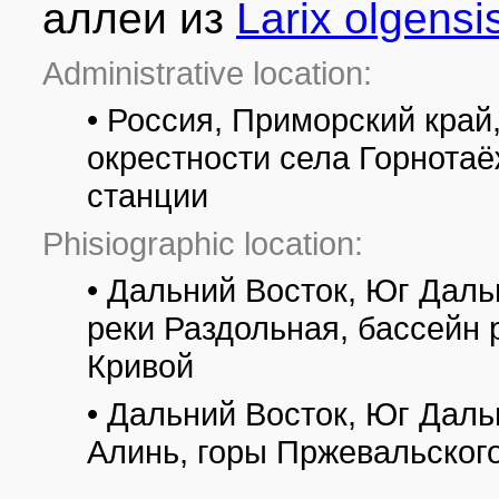
аллеи из
Larix olgensi
Administrative location:
• Россия, Приморский край,
окрестности села Горнота
станции
Phisiographic location:
• Дальний Восток, Юг Даль
реки Раздольная, бассейн 
Кривой
• Дальний Восток, Юг Даль
Алинь, горы Пржевальског