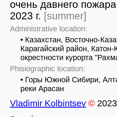
очень давнего пожара;
2023 г.
[summer]
Administrative location:
• Казахстан, Восточно-Каза
Карагайский район, Катон-
окрестности курорта "Рахм
Phisiographic location:
• Горы Южной Сибири, Алт
реки Арасан
Vladimir Kolbintsev
©
2023