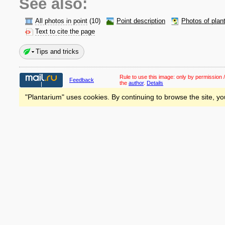
See also:
All photos in point
(10)
Point description
Photos of plan
Text to cite the page
Tips and tricks
Rule to use this image:
only by permission /
Feedback
the
author
.
Details
"Plantarium" uses cookies. By continuing to browse the site, yo