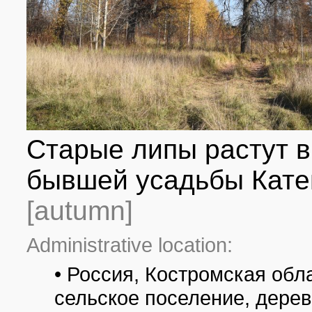
Старые липы растут 
бывшей усадьбы Катен
[autumn]
Administrative location:
• Россия, Костромская обл
сельское поселение, дере