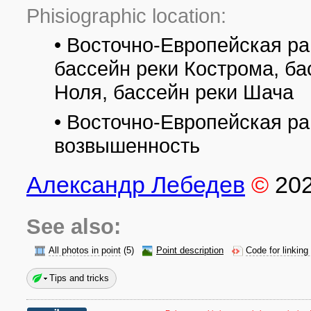
Phisiographic location:
• Восточно-Европейская ра
бассейн реки Кострома, ба
Ноля, бассейн реки Шача
• Восточно-Европейская р
возвышенность
Александр Лебедев
©
20
See also:
All photos in point
(5)
Point description
Code for linking
Tips and tricks