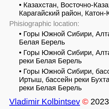
• Казахстан, Восточно-Каза
Карагайский район, Катон
Phisiographic location:
• Горы Южной Сибири, Алт
Белая Берель
• Горы Южной Сибири, Алт
реки Белая Берель
• Горы Южной Сибири, басс
Иртыш, бассейн реки Бухт
реки Белая Берель
Vladimir Kolbintsev
©
2023