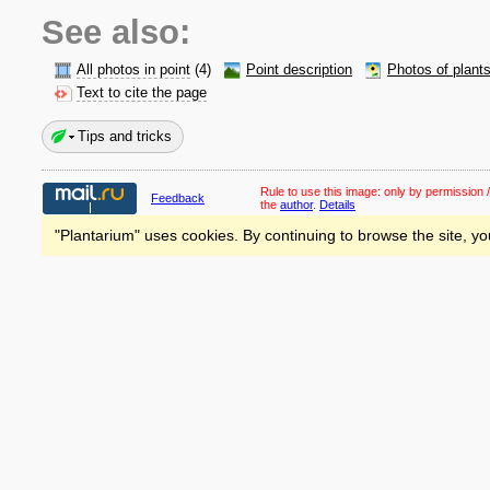
See also:
All photos in point
(4)
Point description
Photos of plant
Text to cite the page
Tips and tricks
Rule to use this image:
only by permission /
Feedback
the
author
.
Details
"Plantarium" uses cookies. By continuing to browse the site, yo