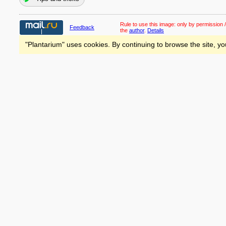
Rule to use this image:
only by permission /
Feedback
the
author
.
Details
"Plantarium" uses cookies. By continuing to browse the site, yo