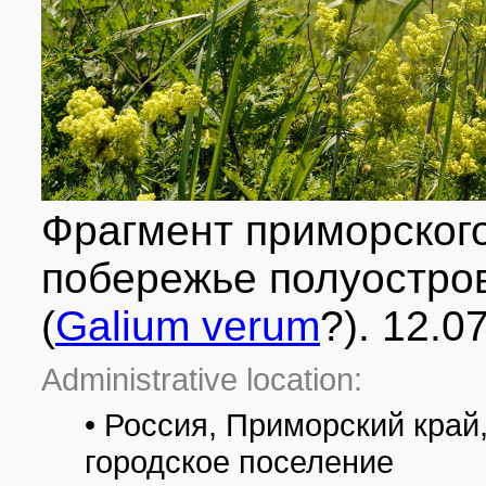
Фрагмент приморского
побережье полуостро
(
Galium verum
?). 12.0
Administrative location:
• Россия, Приморский край
городское поселение