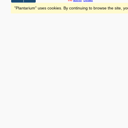
the
author
.
Details
"Plantarium" uses cookies. By continuing to browse the site, yo