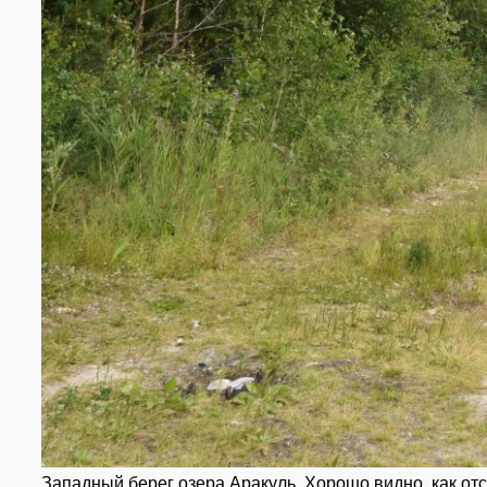
Западный берег озера Аракуль. Хорошо видно, как отст