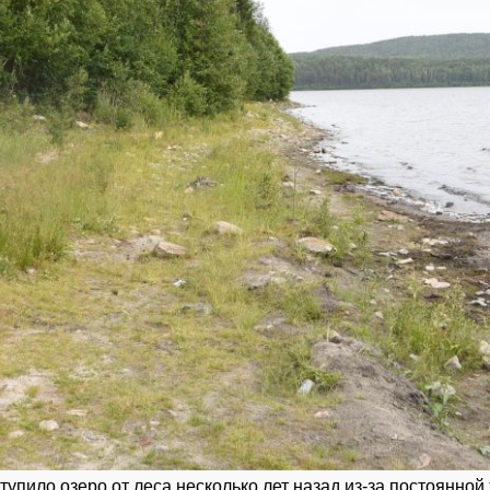
упило озеро от леса несколько лет назад из-за постоянной 