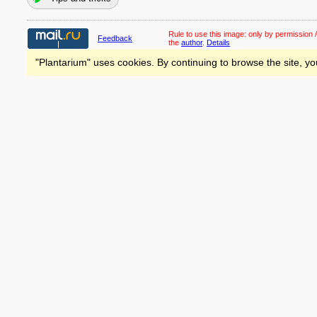
Rule to use this image:
only by permission /
Feedback
the
author
.
Details
"Plantarium" uses cookies. By continuing to browse the site, yo