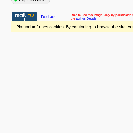
Rule to use this image:
only by permission /
Feedback
the
author
.
Details
"Plantarium" uses cookies. By continuing to browse the site, yo