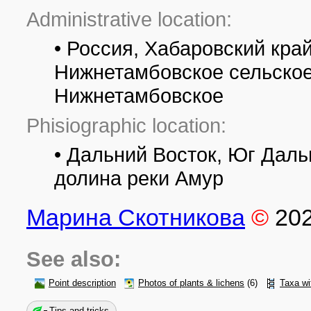
Administrative location:
• Россия, Хабаровский кра
Нижнетамбовское сельское
Нижнетамбовское
Phisiographic location:
• Дальний Восток, Юг Даль
долина реки Амур
Марина Скотникова
©
20
See also:
Point description
Photos of plants & lichens
(6)
Taxa wi
Tips and tricks