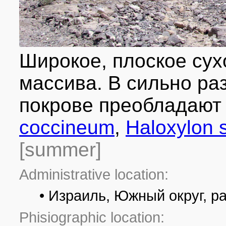
Широкое, плоское сух
массива. В сильно р
покрове преобладаю
coccineum
,
Haloxylon 
[summer]
Administrative location:
• Израиль, Южный округ, р
Phisiographic location: