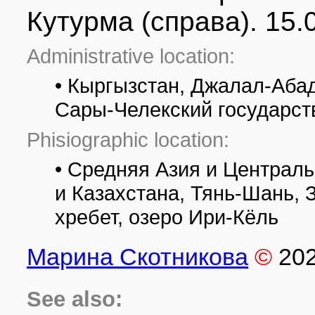
Кутурма (справа). 15.
Administrative location:
• Кыргызстан, Джалал-Абад
Сары-Челекский государс
Phisiographic location:
• Средняя Азия и Централ
и Казахстана, Тянь-Шань,
хребет, озеро Ири-Кёль
Марина Скотникова
©
20
See also: