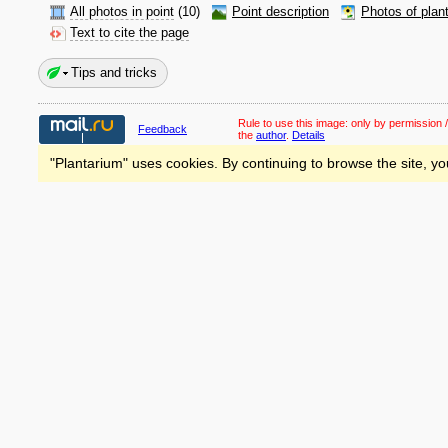
All photos in point
(10)
Point description
Photos of plan
Text to cite the page
Tips and tricks
Rule to use this image:
only by permission /
Feedback
the
author
.
Details
"Plantarium" uses cookies. By continuing to browse the site, yo