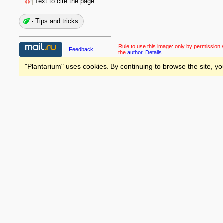
Text to cite the page
Tips and tricks
Rule to use this image:
only by permission /
Feedback
the
author
.
Details
"Plantarium" uses cookies. By continuing to browse the site, yo