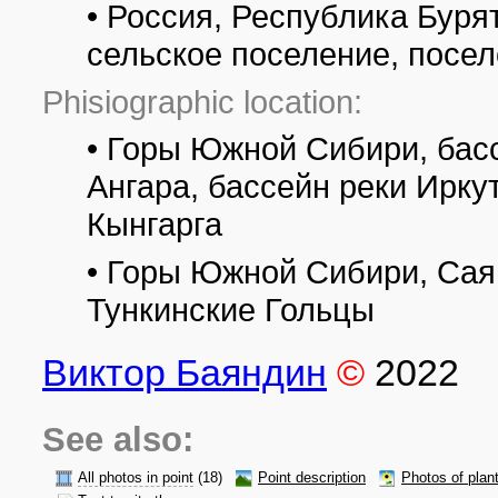
• Россия, Республика Буря
сельское поселение, посе
Phisiographic location:
• Горы Южной Сибири, басс
Ангара, бассейн реки Иркут
Кынгарга
• Горы Южной Сибири, Сая
Тункинские Гольцы
Виктор Баяндин
©
2022
See also:
All photos in point
(18)
Point description
Photos of plan