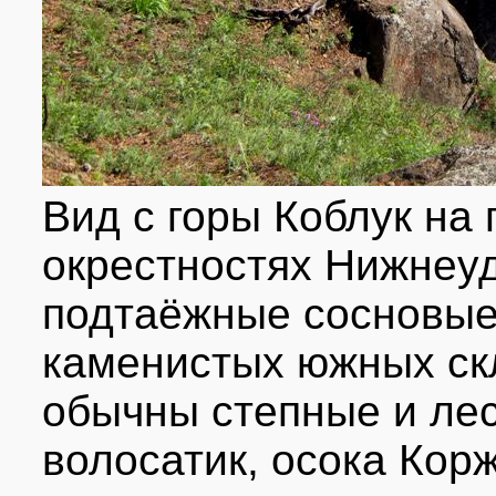
Вид с горы Коблук на 
окрестностях Нижнеу
подтаёжные сосновые 
каменистых южных ск
обычны степные и ле
волосатик, осока Корж