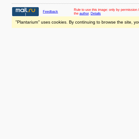
Rule to use this image:
only by permission /
Feedback
the
author
.
Details
"Plantarium" uses cookies. By continuing to browse the site, yo