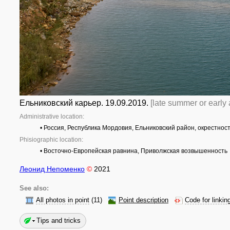
Ельниковский карьер. 19.09.2019.
[late summer or early
Administrative location:
• Россия, Республика Мордовия, Ельниковский район, окрестнос
Phisiographic location:
• Восточно-Европейская равнина, Приволжская возвышенность
Леонид Непоменко
©
2021
See also:
All photos in point
(11)
Point description
Code for linkin
Tips and tricks