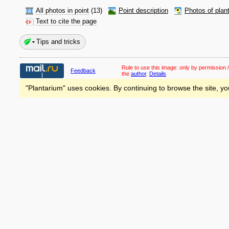
All photos in point
(13)
Point description
Photos of plan
Text to cite the page
Tips and tricks
Rule to use this image:
only by permission /
Feedback
the
author
.
Details
"Plantarium" uses cookies. By continuing to browse the site, yo