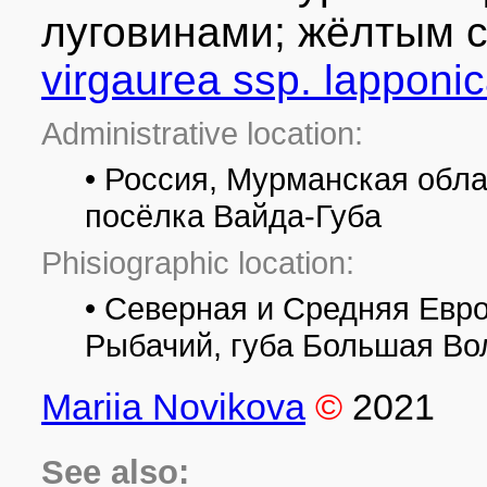
луговинами; жёлтым 
virgaurea ssp. lapponi
Administrative location:
• Россия, Мурманская обла
посёлка Вайда-Губа
Phisiographic location:
• Северная и Средняя Евр
Рыбачий, губа Большая Во
Mariia Novikova
©
2021
See also: