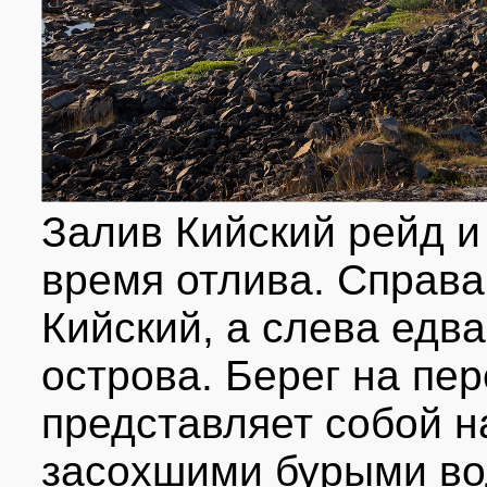
Залив Кийский рейд и
время отлива. Справа
Кийский, а слева едв
острова. Берег на пе
представляет собой 
засохшими бурыми в