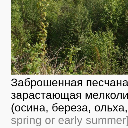
Заброшенная песчана
зарастающая мелкол
(осина, береза, ольха,
spring or early summer