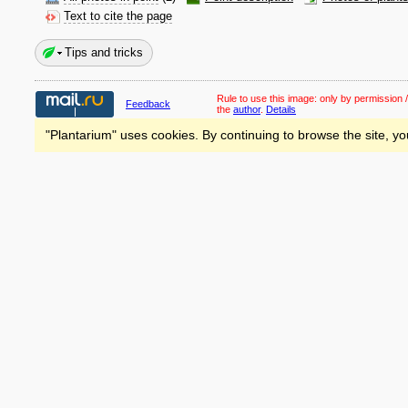
Text to cite the page
Tips and tricks
Rule to use this image:
only by permission /
Feedback
the
author
.
Details
"Plantarium" uses cookies. By continuing to browse the site, yo