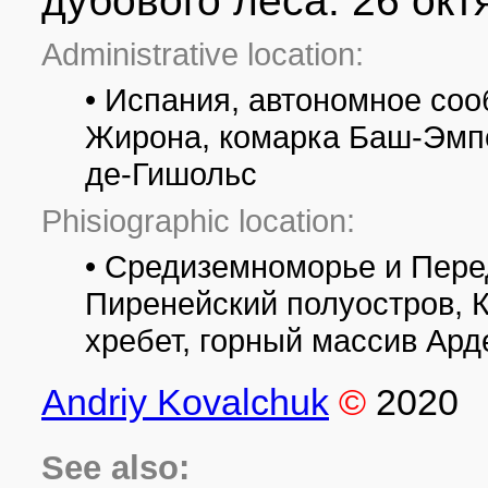
дубового леса. 26 окт
Administrative location:
• Испания, автономное со
Жирона, комарка Баш-Эмп
де-Гишольс
Phisiographic location:
• Средиземноморье и Пере
Пиренейский полуостров, 
хребет, горный массив Ар
Andriy Kovalchuk
©
2020
See also: