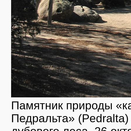
Памятник природы «к
Педральта» (Pedralta)