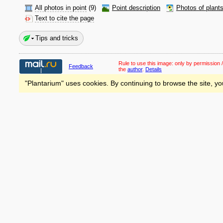
All photos in point
(9)
Point description
Photos of plant
Text to cite the page
Tips and tricks
Rule to use this image:
only by permission /
Feedback
the
author
.
Details
"Plantarium" uses cookies. By continuing to browse the site, yo