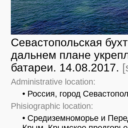
Севастопольская бухт
дальнем плане укреп
батареи. 14.08.2017.
Administrative location:
• Россия, город Севастопо
Phisiographic location:
• Средиземноморье и Пере
Крым, Крымское предгорье