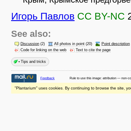
Игорь Павлов
CC BY-NC
See also:
Discussion
(2)
All photos in point
(20)
Point description
Code for linking on the web
Text to cite the page
Tips and tricks
Feedback
Rule to use this image:
attribution — non-c
"Plantarium" uses cookies. By continuing to browse the site, yo