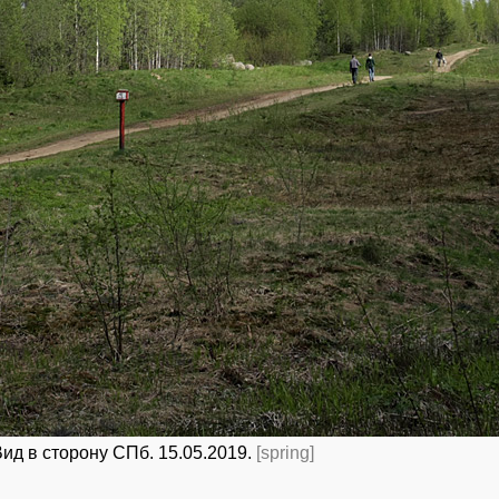
ид в сторону СПб. 15.05.2019.
[spring]