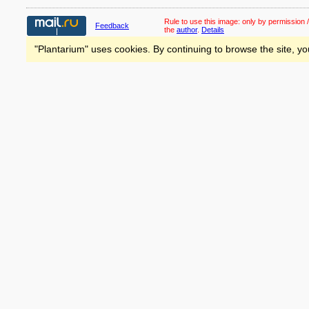
Rule to use this image:
only by permission /
Feedback
the
author
.
Details
"Plantarium" uses cookies. By continuing to browse the site, yo