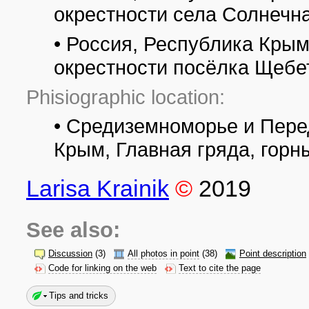
окрестности села Солнечн
• Россия, Республика Крым
окрестности посёлка Щебе
Phisiographic location:
• Средиземноморье и Пере
Крым, Главная гряда, горн
Larisa Krainik
©
2019
See also:
Discussion
(3)
All photos in point
(38)
Point description
Code for linking on the web
Text to cite the page
Tips and tricks