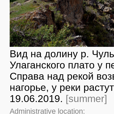
Вид на долину р. Чул
Улаганского плато у 
Справа над рекой во
нагорье, у реки расту
19.06.2019.
[summer]
Administrative location: