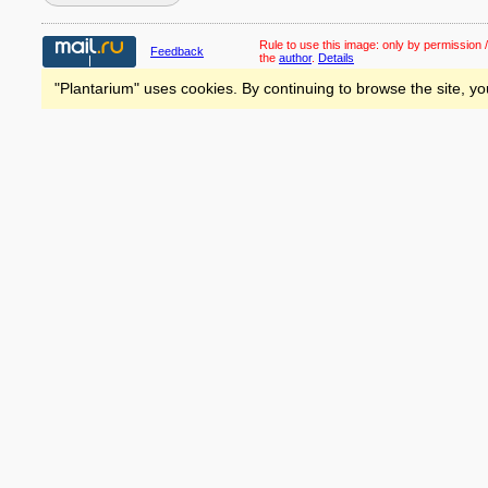
Rule to use this image:
only by permission /
Feedback
the
author
.
Details
"Plantarium" uses cookies. By continuing to browse the site, yo