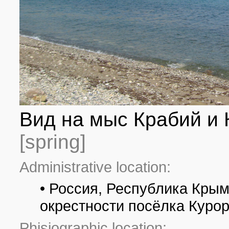
Вид на мыс Крабий и К
[spring]
Administrative location:
• Россия, Республика Крым
окрестности посёлка Куро
Phisiographic location: