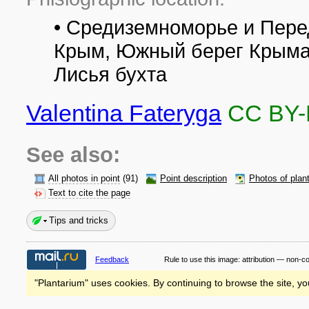
• Средиземноморье и Пере
Крым, Южный берег Крыма,
Лисья бухта
Valentina Fateryga
CC BY
See also:
All photos in point
(91)
Point description
Photos of plan
Text to cite the page
Tips and tricks
Feedback
Rule to use this image:
attribution — non-c
"Plantarium" uses cookies. By continuing to browse the site, yo