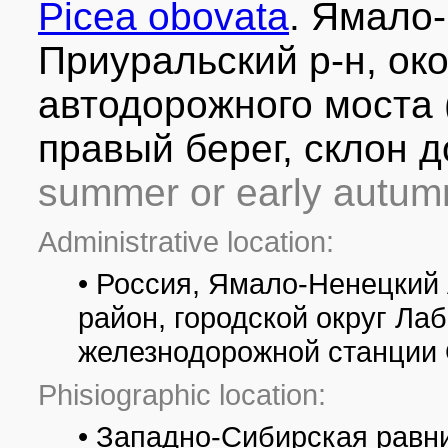
Picea obovata
. Ямало
Приуральский р-н, ок
автодорожного моста (
правый берег, склон 
summer or early autum
Administrative location:
• Россия, Ямало-Ненецкий
район, городской округ Ла
железнодорожной станции
Phisiographic location:
• Западно-Сибирская равни