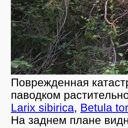
Поврежденная катаст
паводком растительн
Larix sibirica
,
Betula to
На заднем плане вид