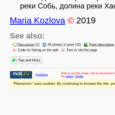
реки Собь, долина реки Х
Maria Kozlova
©
2019
See also:
Discussion
(1)
All photos in point
(15)
Point description
Code for linking on the web
Text to cite the page
Tips and tricks
Rule to use this image:
only by permission /
Feedback
the
author
.
Details
"Plantarium" uses cookies. By continuing to browse the site, yo