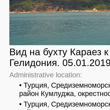
Вид на бухту Караез к
Гелидония. 05.01.201
Administrative location:
• Турция, Средиземноморск
район Кумлуджа, окрестно
• Турция, Средиземноморск