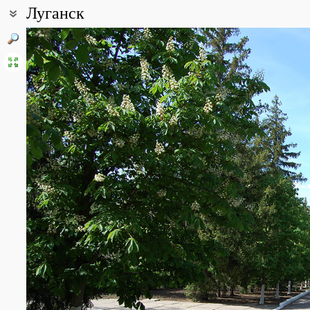
Луганск
Coordinates:
48° 34′ 07″ N, 39° 18′ 55″ E (view at maps of
Google
,
OpenStreetMa
Point description:
Луганск - один из промышленных городов Украины с развитой 
около 442 тыс. человек. Площадь города – 25,654 тис. га. Основ
Раскинулся в Степной зоне, на пологом северном макросклоне Д
последнего с южными отрогами Среднерусской возвышенности, н
правого притока Ольховой (Ольховки). Склоны речных долин и
(Мощинский, Калмыцкий, Цыганский, Иванищев, Вергунская и др.
меловые и мергельные породы, лежащие в основе геологическо
растительность в черте города сохранилась только в балках и 
свойственные нашему региону в недавнем прошлом, в настоящ
адвентивных древесных пород. Несмотря на неблагоприятные к
нем много парков, скверов, аллей и др. В 70-х гг. прошлого век
лесопосадки - "Зеленое кольцо Луганска". В 2014 г. город переш
All photos
(40)
Photos of plants & lichens
(434)