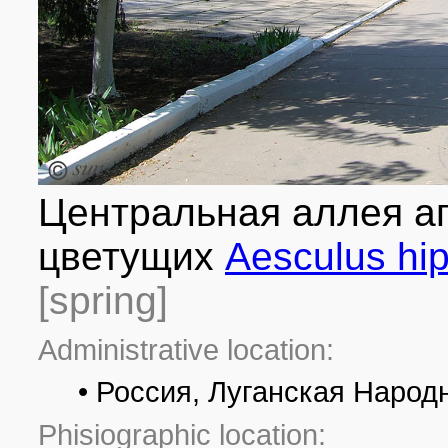
Центральная аллея аг
цветущих
Aesculus hi
[spring]
Administrative location:
• Россия, Луганская Народ
Phisiographic location: