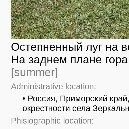
Остепненный луг на 
На заднем плане гора 
[summer]
Administrative location:
• Россия, Приморский край
окрестности села Зеркаль
Phisiographic location: