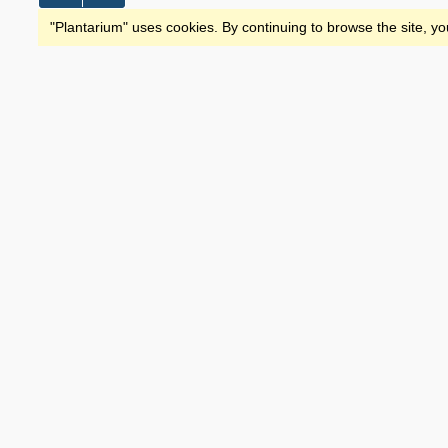
"Plantarium" uses cookies. By continuing to browse the site, yo