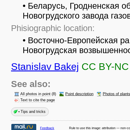
• Беларусь, Гродненская о
Новогрудского завода газо
Phisiographic location:
• Восточно-Европейская ра
Новогрудская возвышенно
Stanislav Bakej
CC BY-NC
See also:
All photos in point
(8)
Point description
Photos of plant
Text to cite the page
Tips and tricks
Feedback
Rule to use this image:
attribution — non-c