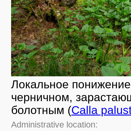
Локальное понижение 
черничном, зарастаю
болотным (
Calla palust
Administrative location: