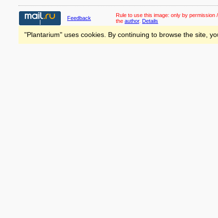
Rule to use this image:
only by permission /
Feedback
the
author
.
Details
"Plantarium" uses cookies. By continuing to browse the site, yo