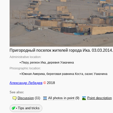
Пригородный поселок жителей города Ика. 03.03.2014
Administrative location:
• Перу, регион Ика, деревня Уакачина
Phisiographic location:
• Южная Америка, береговая равнина Коста, оазис Уакачина
Александр Лебедев
©
2018
See also:
Discussion
(11)
All photos in point
(9)
Point description
Tips and tricks