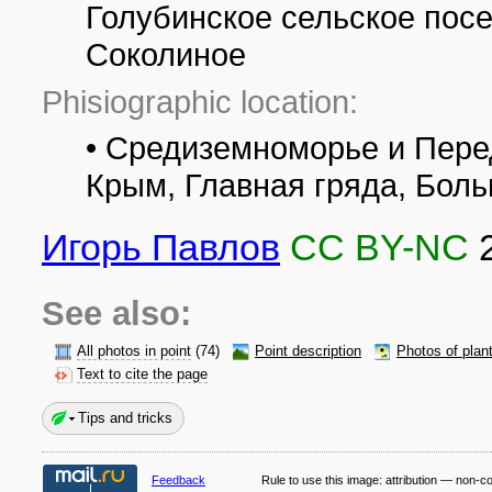
Голубинское сельское посе
Соколиное
Phisiographic location:
• Средиземноморье и Пере
Крым, Главная гряда, Бол
Игорь Павлов
CC BY-NC
See also:
All photos in point
(74)
Point description
Photos of plan
Text to cite the page
Tips and tricks
Feedback
Rule to use this image:
attribution — non-c