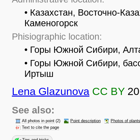
• Казахстан, Восточно-Каза
Каменогорск
Phisiographic location:
• Горы Южной Сибири, Алт
• Горы Южной Сибири, басс
Иртыш
Lena Glazunova
CC BY
20
See also:
All photos in point
(2)
Point description
Photos of plant
Text to cite the page
Tips and tricks