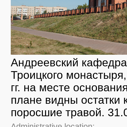
Андреевский кафедра
Троицкого монастыря,
гг. на месте основани
плане видны остатки 
поросшие травой. 31.
Administrative location: