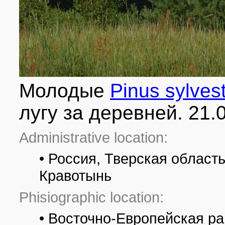
Молодые
Pinus sylvest
лугу за деревней. 21.
Administrative location:
• Россия, Тверская област
Кравотынь
Phisiographic location:
• Восточно-Европейская ра