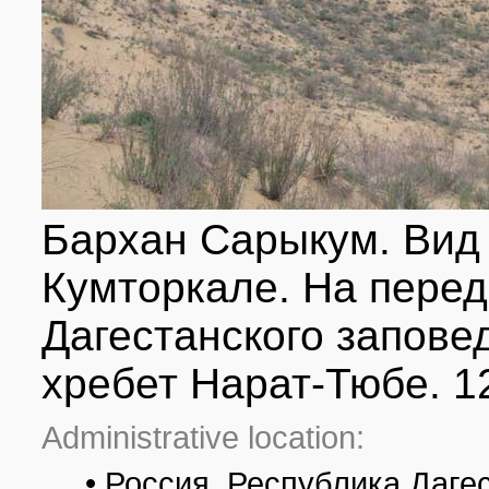
Бархан Сарыкум. Вид 
Кумторкале. На перед
Дагестанского запове
хребет Нарат-Тюбе. 1
Administrative location:
• Россия, Республика Даге