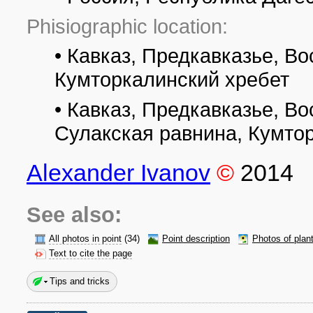
Phisiographic location:
• Кавказ, Предкавказье, В
Кумторкалинский хребет
• Кавказ, Предкавказье, В
Сулакская равнина, Кумто
Alexander Ivanov
©
2014
See also:
All photos in point
(34)
Point description
Photos of plan
Text to cite the page
Tips and tricks