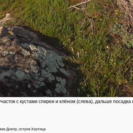
часток с кустами спиреи и клёном (слева), дальше посадка 
еки Днепр, остров Хортица