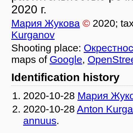
2020 г.
Мария Жукова
©
2020
; ta
Kurganov
Shooting place:
Окрестнос
maps of
Google
,
OpenStre
Identification history
2020-10-28
Мария Жук
2020-10-28
Anton Kurg
annuus
.