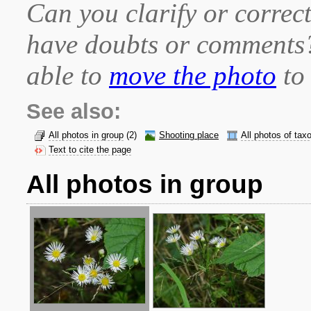
Can you clarify or correct
have doubts or comment
able to
move the photo
to 
See also:
All photos in group
(2)
Shooting place
All photos of tax
Text to cite the page
All photos in group