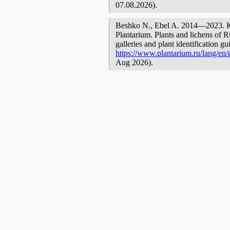
07.08.2026).
Beshko N., Ebel A. 2014—2023. Кат
Plantarium. Plants and lichens of R
galleries and plant identification g
https://www.plantarium.ru/lang/en/p
Aug 2026).