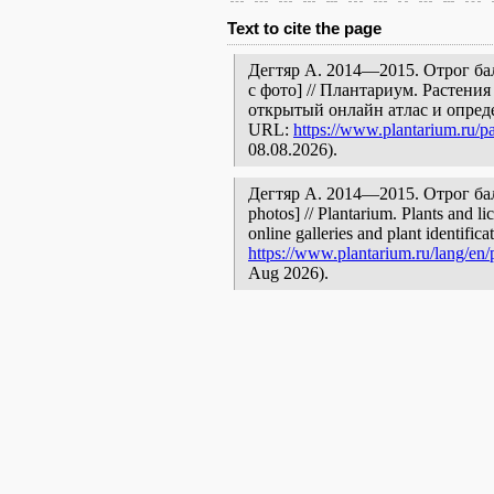
Text to cite the page
Дегтяр А. 2014—2015. Отрог ба
с фото] // Плантариум. Растени
открытый онлайн атлас и опред
URL:
https://www.plantarium.ru/pa
08.08.2026).
Дегтяр А. 2014—2015. Отрог балк
photos] // Plantarium. Plants and l
online galleries and plant identific
https://www.plantarium.ru/lang/en/p
Aug 2026).