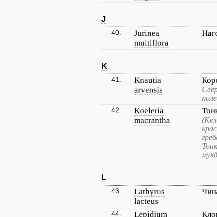
J
40.
Jurinea
Наг
multiflora
K
41.
Knautia
Кор
arvensis
Свер
поле
42.
Koeleria
Тон
macrantha
(Кел
крас
греб
Тонк
мукд
L
43.
Lathyrus
Чин
lacteus
44.
Lepidium
Кло