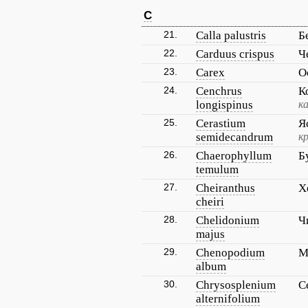
C
21.
Calla palustris
Б
22.
Carduus crispus
Ч
23.
Carex
О
24.
Cenchrus
К
longispinus
к
25.
Cerastium
Я
semidecandrum
к
26.
Chaerophyllum
Б
temulum
27.
Cheiranthus
Х
cheiri
28.
Chelidonium
Ч
majus
29.
Chenopodium
М
album
30.
Chrysosplenium
С
alternifolium