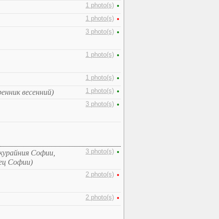
1 photo(s)
•
1 photo(s)
•
3 photo(s)
•
1 photo(s)
•
1 photo(s)
•
1 photo(s)
•
енник весенний)
3 photo(s)
•
3 photo(s)
•
курайния Софии,
ец Софии)
2 photo(s)
•
2 photo(s)
•