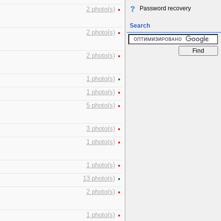
Password recovery
2 photo(s)
•
Search
2 photo(s)
•
2 photo(s)
•
1 photo(s)
•
1 photo(s)
•
5 photo(s)
•
3 photo(s)
•
1 photo(s)
•
1 photo(s)
•
13 photo(s)
•
2 photo(s)
•
1 photo(s)
•