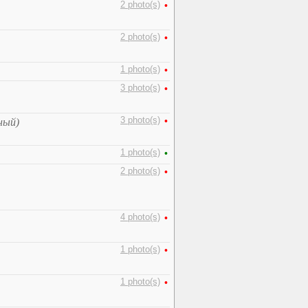
2 photo(s)
•
2 photo(s)
•
1 photo(s)
•
3 photo(s)
•
3 photo(s)
•
ный)
1 photo(s)
•
2 photo(s)
•
4 photo(s)
•
1 photo(s)
•
1 photo(s)
•