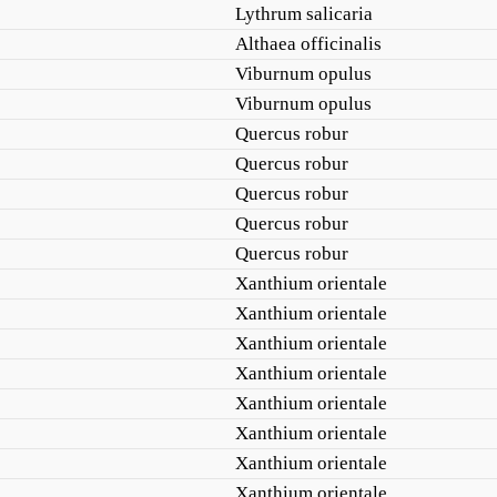
Lythrum salicaria
Althaea officinalis
Viburnum opulus
Viburnum opulus
Quercus robur
Quercus robur
Quercus robur
Quercus robur
Quercus robur
Xanthium orientale
Xanthium orientale
Xanthium orientale
Xanthium orientale
Xanthium orientale
Xanthium orientale
Xanthium orientale
Xanthium orientale