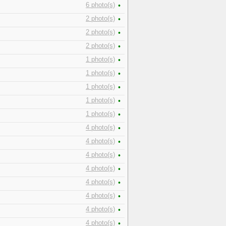
6 photo(s)
•
2 photo(s)
•
2 photo(s)
•
2 photo(s)
•
1 photo(s)
•
1 photo(s)
•
1 photo(s)
•
1 photo(s)
•
1 photo(s)
•
4 photo(s)
•
4 photo(s)
•
4 photo(s)
•
4 photo(s)
•
4 photo(s)
•
4 photo(s)
•
4 photo(s)
•
4 photo(s)
•