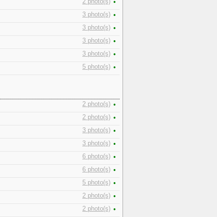
2 photo(s)
•
3 photo(s)
•
3 photo(s)
•
3 photo(s)
•
3 photo(s)
•
5 photo(s)
•
2 photo(s)
•
2 photo(s)
•
3 photo(s)
•
3 photo(s)
•
6 photo(s)
•
6 photo(s)
•
5 photo(s)
•
2 photo(s)
•
2 photo(s)
•