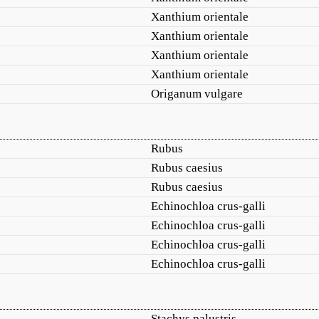
Xanthium orientale
Xanthium orientale
Xanthium orientale
Xanthium orientale
Origanum vulgare
Rubus
Rubus caesius
Rubus caesius
Echinochloa crus-galli
Echinochloa crus-galli
Echinochloa crus-galli
Echinochloa crus-galli
Stachys palustris