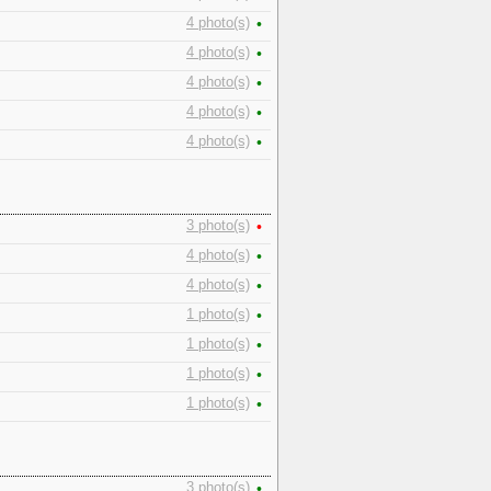
4 photo(s)
•
4 photo(s)
•
4 photo(s)
•
4 photo(s)
•
4 photo(s)
•
3 photo(s)
•
4 photo(s)
•
4 photo(s)
•
1 photo(s)
•
1 photo(s)
•
1 photo(s)
•
1 photo(s)
•
3 photo(s)
•