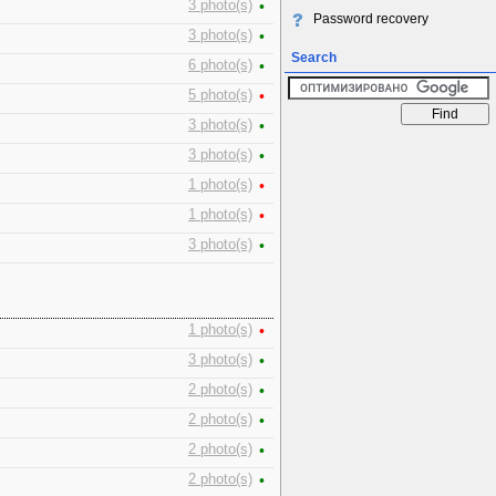
3 photo(s)
•
Password recovery
3 photo(s)
•
Search
6 photo(s)
•
5 photo(s)
•
3 photo(s)
•
3 photo(s)
•
1 photo(s)
•
1 photo(s)
•
3 photo(s)
•
1 photo(s)
•
3 photo(s)
•
2 photo(s)
•
2 photo(s)
•
2 photo(s)
•
2 photo(s)
•