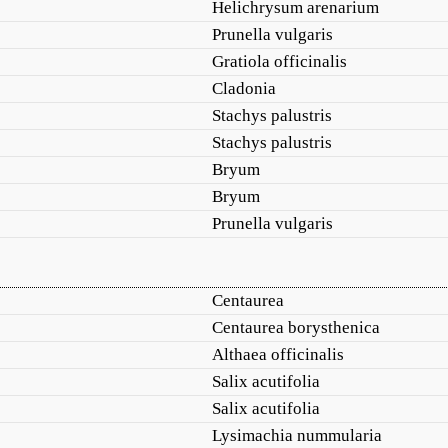
Helichrysum arenarium
Prunella vulgaris
Gratiola officinalis
Cladonia
Stachys palustris
Stachys palustris
Bryum
Bryum
Prunella vulgaris
Centaurea
Centaurea borysthenica
Althaea officinalis
Salix acutifolia
Salix acutifolia
Lysimachia nummularia