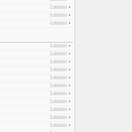
2 photo(s)
•
6 photo(s)
•
2 photo(s)
•
2 photo(s)
•
2 photo(s)
•
3 photo(s)
•
3 photo(s)
•
3 photo(s)
•
3 photo(s)
•
3 photo(s)
•
3 photo(s)
•
3 photo(s)
•
3 photo(s)
•
3 photo(s)
•