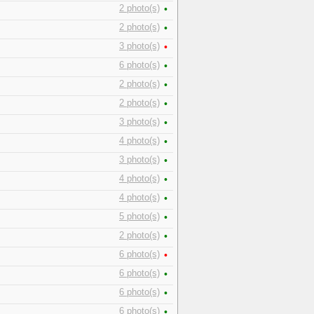
2 photo(s)
•
2 photo(s)
•
3 photo(s)
•
6 photo(s)
•
2 photo(s)
•
2 photo(s)
•
3 photo(s)
•
4 photo(s)
•
3 photo(s)
•
4 photo(s)
•
4 photo(s)
•
5 photo(s)
•
2 photo(s)
•
6 photo(s)
•
6 photo(s)
•
6 photo(s)
•
6 photo(s)
•