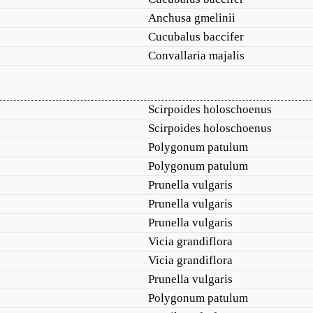
Anchusa gmelinii
Cucubalus baccifer
Convallaria majalis
Scirpoides holoschoenus
Scirpoides holoschoenus
Polygonum patulum
Polygonum patulum
Prunella vulgaris
Prunella vulgaris
Prunella vulgaris
Vicia grandiflora
Vicia grandiflora
Prunella vulgaris
Polygonum patulum