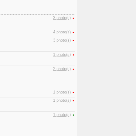
3 photo(s)
•
4 photo(s)
•
3 photo(s)
•
1 photo(s)
•
2 photo(s)
•
1 photo(s)
•
1 photo(s)
•
1 photo(s)
•