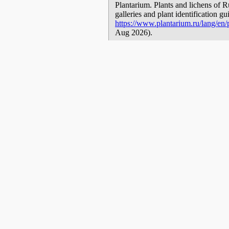
Plantarium. Plants and lichens of R
galleries and plant identification g
https://www.plantarium.ru/lang/en/p
Aug 2026).