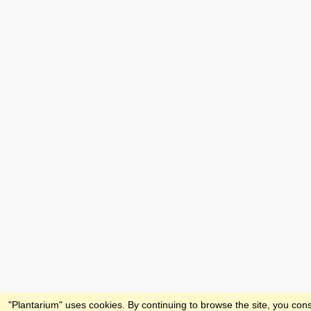
Feedback
"Plantarium" uses cookies. By continuing to browse the site, you cons