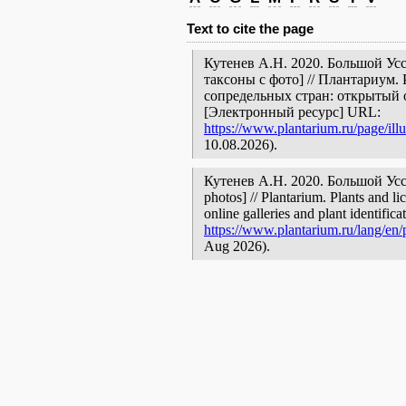
Text to cite the page
Кутенев А.Н. 2020. Большой Усс
таксоны с фото] // Плантариум.
сопредельных стран: открытый 
[Электронный ресурс] URL:
https://www.plantarium.ru/page/ill
10.08.2026).
Кутенев А.Н. 2020. Большой Уссу
photos] // Plantarium. Plants and l
online galleries and plant identific
https://www.plantarium.ru/lang/en/p
Aug 2026).