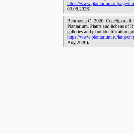
https://www.plantarium.ru/page/ill
09.08.2026).
Великова О. 2020. Серебряный лог 
Plantarium. Plants and lichens of R
galleries and plant identification g
https://www.plantarium.ru/lang/en/p
Aug 2026).