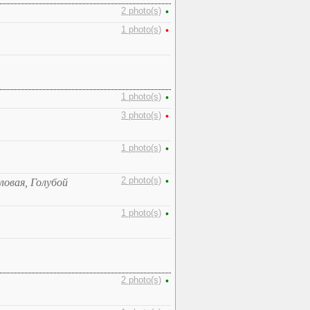
2 photo(s)
•
1 photo(s)
•
1 photo(s)
•
3 photo(s)
•
1 photo(s)
•
2 photo(s)
•
ловая, Голубой
1 photo(s)
•
2 photo(s)
•