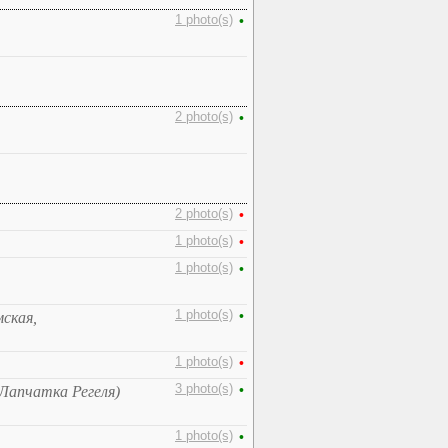
1 photo(s)
•
2 photo(s)
•
2 photo(s)
•
1 photo(s)
•
1 photo(s)
•
1 photo(s)
•
ская,
1 photo(s)
•
3 photo(s)
•
Лапчатка Регеля)
1 photo(s)
•