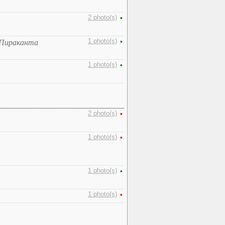
2 photo(s)
•
1 photo(s)
•
 Пираканта
1 photo(s)
•
2 photo(s)
•
1 photo(s)
•
1 photo(s)
•
1 photo(s)
•